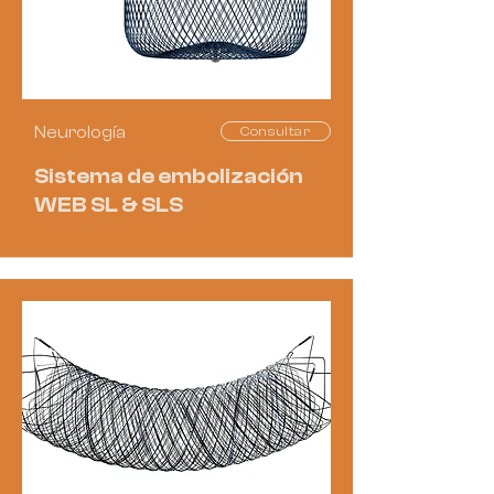
Neurología
Consultar
Sistema de embolización
WEB SL & SLS