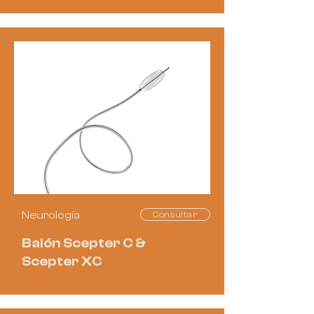
Neurología
Consultar
Balón Scepter C &
Scepter XC