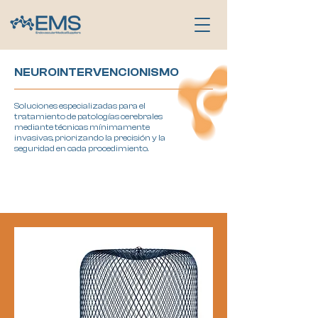
NEUROINTERVENCIONISMO
Soluciones especializadas para el
tratamiento
de patologías cerebrales
mediante técnicas mínimamente
invasivas, priorizando la precisión y la
seguridad en cada procedimiento.