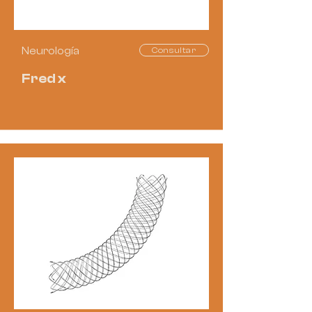
Neurología
Consultar
Fred x