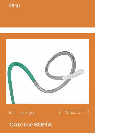
Phil
Neurología
Consultar
Catéter SOFÍA